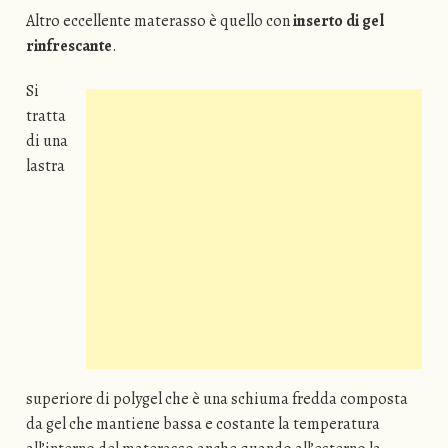
Altro eccellente materasso è quello con
inserto di gel
rinfrescante
.
Si
tratta
di una
lastra
superiore di polygel che è una schiuma fredda composta
da gel che mantiene bassa e costante la temperatura