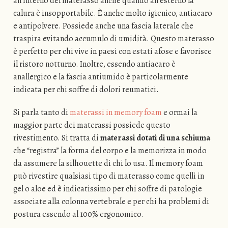
all’interno del materasso anche quando all’esterno la
calura è insopportabile. È anche molto igienico, antiacaro
e antipolvere. Possiede anche una fascia laterale che
traspira evitando accumulo di umidità. Questo materasso
è perfetto per chi vive in paesi con estati afose e favorisce
il ristoro notturno. Inoltre, essendo antiacaro è
anallergico e la fascia antiumido è particolarmente
indicata per chi soffre di dolori reumatici.
Si parla tanto di
materassi in memory foam
e ormai la
maggior parte dei materassi possiede questo
rivestimento. Si tratta di
materassi dotati di una schiuma
che “registra” la forma del corpo e la memorizza in modo
da assumere la silhouette di chi lo usa. Il memory foam
può rivestire qualsiasi tipo di materasso come quelli in
gel o aloe ed è indicatissimo per chi soffre di patologie
associate alla colonna vertebrale e per chi ha problemi di
postura essendo al 100% ergonomico.