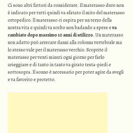
Ci sono altri fattori da considerare. Il materasso duro non
è indicato per tutti quindi va sfatato il mito del materasso
ortopedico. Il materasso ci ospita per un terzo della
nostra vita e quindi va scelto non badando a spese e
va
cambiato dopo massimo 10 anni di utilizzo
. Un materasso
non adatto può arrecare danni alla colonna vertebrale ma
lo stesso vale per il materasso vecchio. Scoprite il
materasso per venti minuti ogni giorno per farlo
arieggiare e di tanto in tanto va girato testa-piedi e
sottosopra. Il sonno è necessario per poter agire da svegli
e va favorito e protetto.