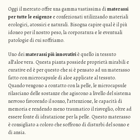
Oggi il mercato offre una gamma vastissima di
materassi
per tutte le esigenze
e confezionati utilizzando materiali
ecologici, atossici e naturali. Bisogna capire qual è il più
idoneo per il nostro peso, la corporatura e le eventuali
patologie di cui soffriamo.
Uno dei
materassi più innovativi
è quello in tessuto
all’aloe vera. Questa pianta possiede proprietà mirabili e
curative ed è per questo che si è pensato ad un materasso
fatto con microcapsule di aloe applicate al tessuto.
Quando vengono a contatto con la pelle, le microcapsule
rilasciano delle sostanze che agiscono a livello del sistema
nervoso favorendo il sonno, l’attenzione, le capacità di
memoria e rendendo meno traumatico il risveglio, oltre ad
essere fonte di idratazione per la pelle. Questo materasso
è consigliato a coloro che soffrono di disturbi del sonno e
di ansia.