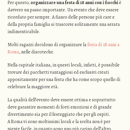
Per questo,
organizzare una festa di 18 anni con i fiocchi
è
davvero un passo importante. Un evento che deve essere
ricordato per sempre. A fianco delle persone più care e
della propria famiglia si trascorre solitamente una serata
indimenticabile.
Molti ragazzi decidono di organizzare la
festa di 18 anni a
Roma
, nelle discoteche.
Nella capitale italiana, in questi locali, infatti, è possibile
trovare dei pacchetti vantaggiosi ed esclusivi creati
appositamente per una festa che ha come scopo quello di
celebrare la maggiore età.
La qualità dell’evento deve essere ottima e soprattutto
deve garantire momenti di forti emozioni e di grande
divertimento sia per il festeggiato che per gli ospiti.
A Roma vi sono moltissimi locali e la scelta non è per
niente facile, in quanto sono uno più carino dell’altro.