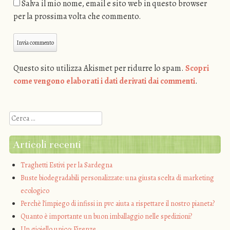
Salva il mio nome, email e sito web in questo browser
per la prossima volta che commento.
Questo sito utilizza Akismet per ridurre lo spam.
Scopri
come vengono elaborati i dati derivati dai commenti
.
Cerca
Articoli recenti
Traghetti Estivi per la Sardegna
Buste biodegradabili personalizzate: una giusta scelta di marketing
ecologico
Perchè l’impiego di infissi in pvc aiuta a rispettare il nostro pianeta?
Quanto è importante un buon imballaggio nelle spedizioni?
Un gioiello unico: Firenze