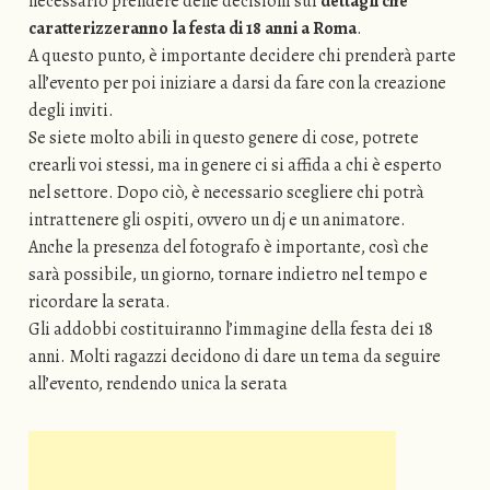
necessario prendere delle decisioni sui
dettagli che
caratterizzeranno la festa di 18 anni a Roma
.
A questo punto, è importante decidere chi prenderà parte
all’evento per poi iniziare a darsi da fare con la creazione
degli inviti.
Se siete molto abili in questo genere di cose, potrete
crearli voi stessi, ma in genere ci si affida a chi è esperto
nel settore. Dopo ciò, è necessario scegliere chi potrà
intrattenere gli ospiti, ovvero un dj e un animatore.
Anche la presenza del fotografo è importante, così che
sarà possibile, un giorno, tornare indietro nel tempo e
ricordare la serata.
Gli addobbi costituiranno l’immagine della festa dei 18
anni. Molti ragazzi decidono di dare un tema da seguire
all’evento, rendendo unica la serata