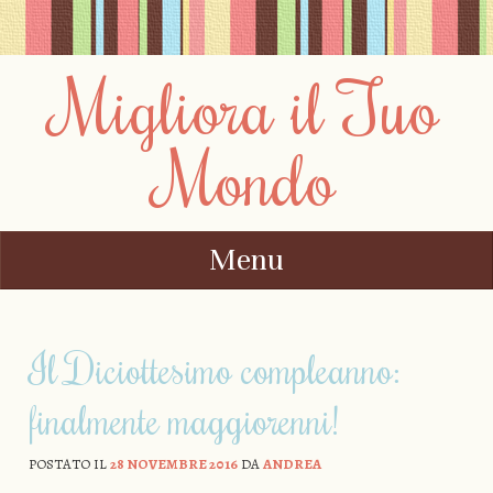
Migliora il Tuo
Mondo
Menu
Vai al contenuto
Il Diciottesimo compleanno:
finalmente maggiorenni!
POSTATO IL
28 NOVEMBRE 2016
DA
ANDREA