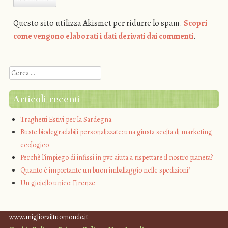
Questo sito utilizza Akismet per ridurre lo spam.
Scopri
come vengono elaborati i dati derivati dai commenti
.
Cerca
Articoli recenti
Traghetti Estivi per la Sardegna
Buste biodegradabili personalizzate: una giusta scelta di marketing
ecologico
Perchè l’impiego di infissi in pvc aiuta a rispettare il nostro pianeta?
Quanto è importante un buon imballaggio nelle spedizioni?
Un gioiello unico: Firenze
www.migliorailtuomondo.it