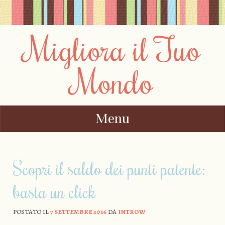
Migliora il Tuo
Mondo
Menu
Vai al contenuto
Scopri il saldo dei punti patente:
basta un click
POSTATO IL
7 SETTEMBRE 2016
DA
INTROW